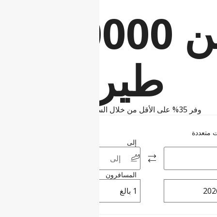
أكثر من 
طيران
وفر 35% على الأقل من خلال السفر مع خاصية النقل الذاتي
 متعددة
إلى
المسافرون
الدرجة
1 بالغ
السياحية