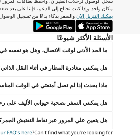
سجِّل الوصول لرحلات الطيران، واحفظ بطاقات المرور ل
مكان واحد. وإذا كنت تحتاج إلى الدعم، فإننا على بعد ضغ
يمكنك التنزيل الآن
والسفر بذكاء بدءًا من تسجيل الوصول
الأسئلة الأكثر شيوعًا
ما الحد الأدنى لوقت الاتصال، وهل هو نفسه ف
هل يمكنني مغادرة المطار في أثناء النقل الذات
ماذا يحدث إذا لم تصل أمتعتي في الوقت المناسب
هل يمكنني السفر بصحبة حيواني الأليف على رحل
هل يتعين علي المرور عبر نقاط التفتيش الجمر
our FAQ's here
Can't find what you're looking for?