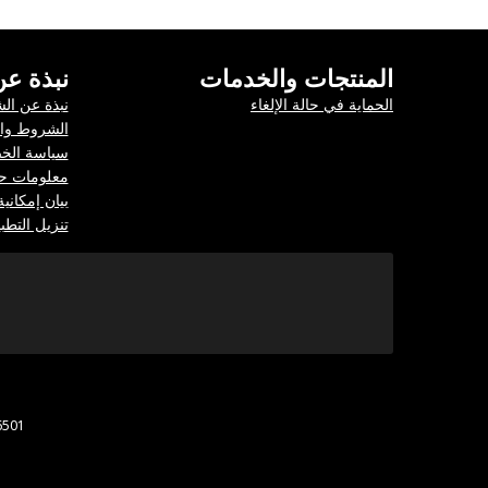
المنتجات والخدمات
نبذة ع
الحماية في حالة الإلغاء
نبذة عن ال
الشروط وال
سياسة الخ
معلومات حو
بيان إمكاني
تنزيل التطب
الشركة رقم المُعرّ