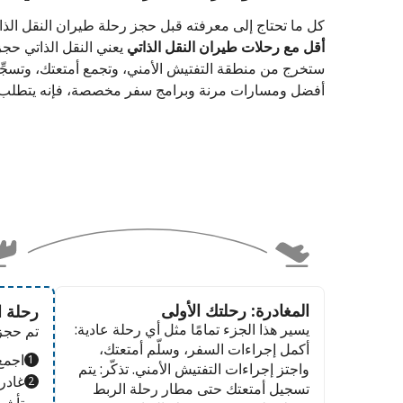
كل ما تحتاج إلى معرفته قبل حجز رحلة طيران النقل الذ
أقل مع رحلات طيران النقل الذاتي
يعني النقل الذاتي حج
ستخرج من منطقة التفتيش الأمني، وتجمع أمتعتك، وتسجِّل
أفضل ومسارات مرنة وبرامج سفر مخصصة، فإنه يتطلب قل
المغادرة: رحلتك الأولى
رحلة ا
يسير هذا الجزء تمامًا مثل أي رحلة عادية:
تم حجز
أكمل إجراءات السفر، وسلّم أمتعتك،
اجمع
واجتز إجراءات التفتيش الأمني. تذكّر: يتم
غادر
تسجيل أمتعتك حتى مطار رحلة الربط