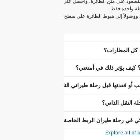
لصعود على متن الطائرة، واحصل على تنبيهات في الوقت الفعلي وتذك
طة واحدة فقط.
 ووصولاً إلى هبوط الطائرة على سطح الأرض.
ي كل المطارات؟
ي؟ كيف يؤثر ذلك في أمتعتي؟
 أو فقدتها قبل رحلة طيراني التالية؟
ة النقل الذاتي؟
كي في رحلة طيران الربط الخاصة بي؟
Explore all of 