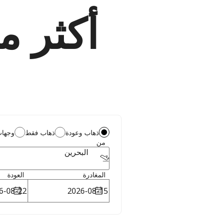
ذهاب وعودة
ذهاب فقط
وجهات
من
البحرين
المغادرة
العودة