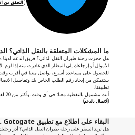
التحقق من الأ
ما المشكلات المتعلقة بالنقل الذاتي؟ ال
هل حجزت رحلة طيران النقل الذاتي؟ فريق الدعم لدينا مت
الأموال أو إرجاعك إلى المطار الذي غادرت منه إذا لزم الأ
للحصول على مساعدة أسرع، تواصل معنا في أقرب وقت م
ستتمكن من إيجاد رقم الطلب الخاص بك وتفاصيل الاتصال ف
تطبيقنا.
أنت مشمول بالتغطية معنا؛ في أي وقت، بأكثر من 20 لغة.
الاتصال بالدعم
البقاء على اطلاع مع تطبيق Gotogate .
هل تريد السفر على رحلة طيران النقل الذاتي؟ أدر رحلتك