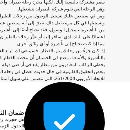
سفر مشتركة بالنسبة إليك، لكنها مجرد رحلة طيران واحد
وهي الرحلة التي تقوم شركة الطيران بتشغيلها.
ومن ثَم، سيتعين عليك تسجيل الوصول بين رحلات الطيرا
وتسجيلها في كل مرة تفعل ذلك. نظرًا إلى أنه سيتعين علي
من التأشيرة لتسجيل الوصول، فقد تحتاج أيضًا إلى تأشيرة
اعتمادًا على البلد الذي تسافر إليه أو تغيِّر رحلات الطير
مما إذا كنت تحتاج إلى تأشيرة أو أي وثائق أخرى.
إذا كان جزءٌ من رحلتك يتم بالقطار، فسينبغي لك اتباع ا
بالتأشيرة والأمتعة، وضع في الحسبان أن محطة القطار ق
يحظى الركاب المغادرون من مطار يقع في أراضي دولة عضو
ببعض الحقوق القانونية في حال حدوث تعطل في رحلة الطي
للاتحاد الأوروبي 261/2004، التي تتضمن على سبيل المثال ما يأتي:
ضمان النق
هل حجزت رحلة 
الجدول الزمن